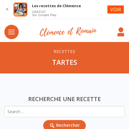
Les recettes de Clémence
✕
VOIR
GRATUIT
Sur Google Play
RECETTES
TARTES
RECHERCHE UNE RECETTE
Rechercher :
Rechercher