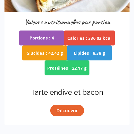
Valeurs nutritionnelles par portion
Portions :
4
Calories :
336.03 kcal
Glucides :
42.42 g
Lipides :
8.38 g
Protéines :
22.17 g
tarte endive et bacon
Découvrir