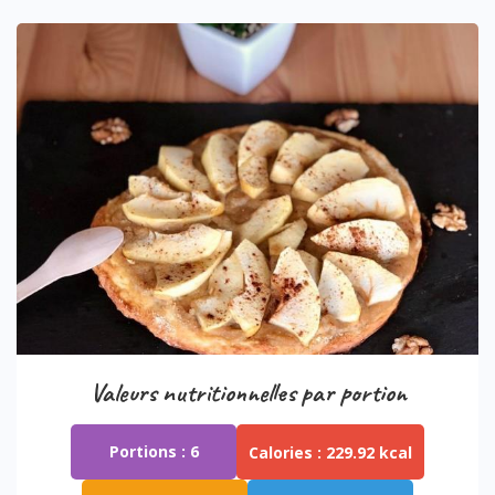
Valeurs nutritionnelles par portion
Portions :
6
Calories :
229.92 kcal